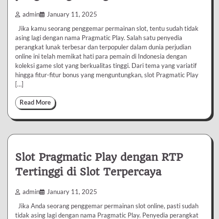
admin
January 11, 2025
Jika kamu seorang penggemar permainan slot, tentu sudah tidak
asing lagi dengan nama Pragmatic Play. Salah satu penyedia
perangkat lunak terbesar dan terpopuler dalam dunia perjudian
online ini telah memikat hati para pemain di Indonesia dengan
koleksi game slot yang berkualitas tinggi. Dari tema yang variatif
hingga fitur-fitur bonus yang menguntungkan, slot Pragmatic Play
[…]
Read More
Slot Pragmatic Play dengan RTP
Tertinggi di Slot Terpercaya
admin
January 11, 2025
Jika Anda seorang penggemar permainan slot online, pasti sudah
tidak asing lagi dengan nama Pragmatic Play. Penyedia perangkat