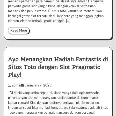
menarik perhatian para pemain. Salah satunya adalah Habanero,
penyedia game slot yang dikenal dengan koleksi permainan
menarik dan penuh warna. Di situs toto, kamu bisa menemukan
berbagai game slot terbaru dari Habanero yang menggabungkan
elemen-elemen terbaik: grafis canggih, […]
Read More
Ayo Menangkan Hadiah Fantastis di
Situs Toto dengan Slot Pragmatic
Play!
admin
January 27, 2025
Di dunia yang serba cepat ini, siapa yang tidak ingin mencoba
peruntungan dan memenangkan hadiah fantastis tanpa harus
keluar rumah? Kini, dengan hadirnya berbagai platform daring,
impian tersebut bisa menjadi kenyataan. Salah satunya adalah Situs
Toto yang menawarkan pengalaman seru dengan berbagai