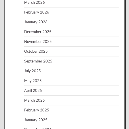
March 2026
February 2026
January 2026
December 2025
November 2025
October 2025
September 2025
July 2025
May 2025
April 2025
March 2025
February 2025
January 2025