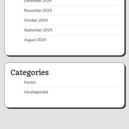
December 2024
November 2024
October 2024
September 2024
August 2024
Categories
Kasino
Uncategorized