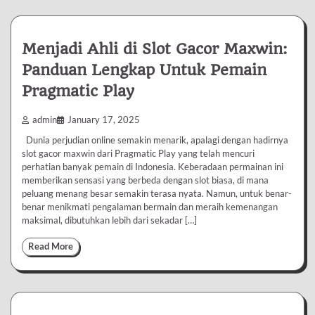
Menjadi Ahli di Slot Gacor Maxwin:
Panduan Lengkap Untuk Pemain
Pragmatic Play
admin
January 17, 2025
Dunia perjudian online semakin menarik, apalagi dengan hadirnya
slot gacor maxwin dari Pragmatic Play yang telah mencuri
perhatian banyak pemain di Indonesia. Keberadaan permainan ini
memberikan sensasi yang berbeda dengan slot biasa, di mana
peluang menang besar semakin terasa nyata. Namun, untuk benar-
benar menikmati pengalaman bermain dan meraih kemenangan
maksimal, dibutuhkan lebih dari sekadar […]
Read More