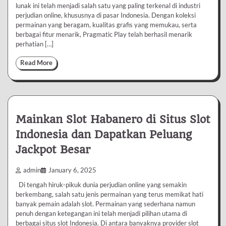
lunak ini telah menjadi salah satu yang paling terkenal di industri
perjudian online, khususnya di pasar Indonesia. Dengan koleksi
permainan yang beragam, kualitas grafis yang memukau, serta
berbagai fitur menarik, Pragmatic Play telah berhasil menarik
perhatian […]
Read More
Mainkan Slot Habanero di Situs Slot
Indonesia dan Dapatkan Peluang
Jackpot Besar
admin
January 6, 2025
Di tengah hiruk-pikuk dunia perjudian online yang semakin
berkembang, salah satu jenis permainan yang terus memikat hati
banyak pemain adalah slot. Permainan yang sederhana namun
penuh dengan ketegangan ini telah menjadi pilihan utama di
berbagai situs slot Indonesia. Di antara banyaknya provider slot