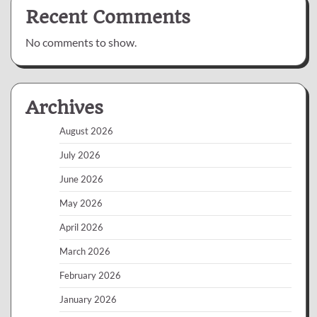
Recent Comments
No comments to show.
Archives
August 2026
July 2026
June 2026
May 2026
April 2026
March 2026
February 2026
January 2026