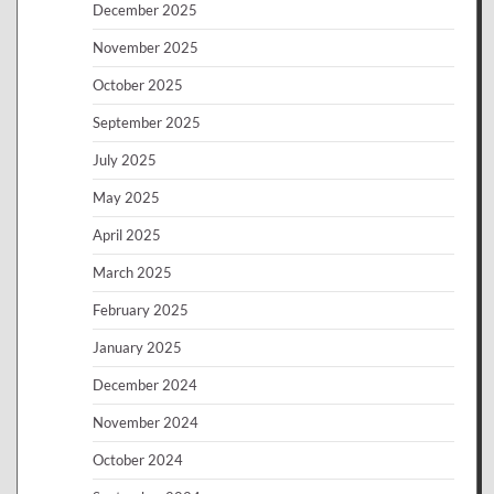
December 2025
November 2025
October 2025
September 2025
July 2025
May 2025
April 2025
March 2025
February 2025
January 2025
December 2024
November 2024
October 2024