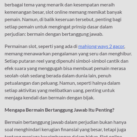
berbagai tema yang menarik dan kesempatan meraih
kemenangan besar, slot online memang memikat banyak
pemain. Namun, di balik keseruan tersebut, penting bagi
setiap pemain untuk mengingat prinsip dasar dalam
perjudian: bermain dengan bertanggung jawab.
Permainan slot, seperti yang ada di
mahjong ways 2 gacor
,
memang menawarkan pengalaman yang seru dan menghibur.
Setiap putaran reel yang dipenuhi simbol-simbol cantik dan
efek suara yang menggugah bisa membuat pemain merasa
seolah-olah sedang berada dalam dunia lain, penuh
petualangan dan peluang. Namun, seperti halnya dalam
setiap aktivitas yang melibatkan uang, penting untuk
menjaga kendali dan bermain dengan bijak.
Mengapa Bermain Bertanggung Jawab Itu Penting?
Bermain bertanggung jawab dalam perjudian bukan hanya
soal menghindari kerugian finansial yang besar, tetapi juga
tentang menjaga keseimbangan dalam hidup. Slot online