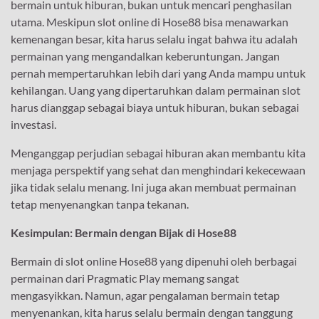
bermain untuk hiburan, bukan untuk mencari penghasilan
utama. Meskipun slot online di Hose88 bisa menawarkan
kemenangan besar, kita harus selalu ingat bahwa itu adalah
permainan yang mengandalkan keberuntungan. Jangan
pernah mempertaruhkan lebih dari yang Anda mampu untuk
kehilangan. Uang yang dipertaruhkan dalam permainan slot
harus dianggap sebagai biaya untuk hiburan, bukan sebagai
investasi.
Menganggap perjudian sebagai hiburan akan membantu kita
menjaga perspektif yang sehat dan menghindari kekecewaan
jika tidak selalu menang. Ini juga akan membuat permainan
tetap menyenangkan tanpa tekanan.
Kesimpulan: Bermain dengan Bijak di Hose88
Bermain di slot online Hose88 yang dipenuhi oleh berbagai
permainan dari Pragmatic Play memang sangat
mengasyikkan. Namun, agar pengalaman bermain tetap
menyenankan, kita harus selalu bermain dengan tanggung