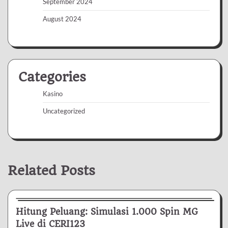
September 2024
August 2024
Categories
Kasino
Uncategorized
Related Posts
Uncategorized
Hitung Peluang: Simulasi 1.000 Spin MG
Live di CERI123