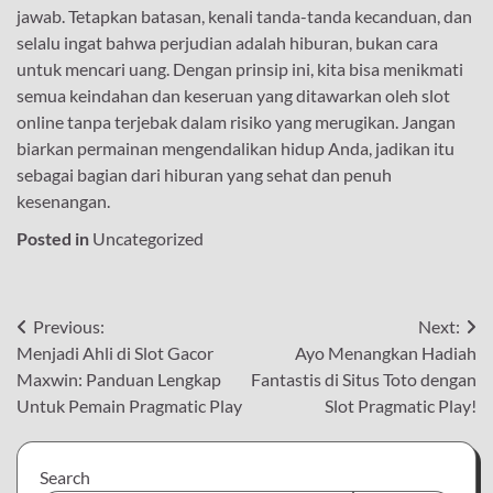
jawab. Tetapkan batasan, kenali tanda-tanda kecanduan, dan
selalu ingat bahwa perjudian adalah hiburan, bukan cara
untuk mencari uang. Dengan prinsip ini, kita bisa menikmati
semua keindahan dan keseruan yang ditawarkan oleh slot
online tanpa terjebak dalam risiko yang merugikan. Jangan
biarkan permainan mengendalikan hidup Anda, jadikan itu
sebagai bagian dari hiburan yang sehat dan penuh
kesenangan.
Posted in
Uncategorized
Post
Previous:
Next:
Menjadi Ahli di Slot Gacor
Ayo Menangkan Hadiah
navigation
Maxwin: Panduan Lengkap
Fantastis di Situs Toto dengan
Untuk Pemain Pragmatic Play
Slot Pragmatic Play!
Search