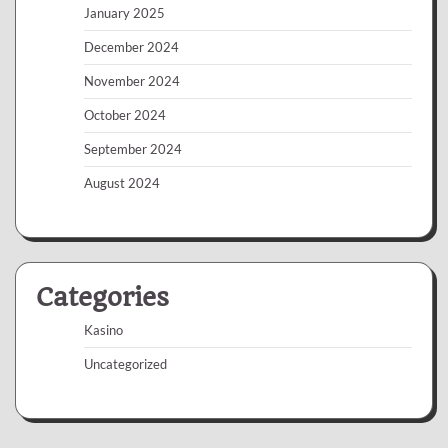
January 2025
December 2024
November 2024
October 2024
September 2024
August 2024
Categories
Kasino
Uncategorized