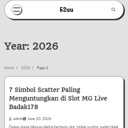
Skip
52uu
to
content
Year:
2026
Home
2026
Page 2
7 Simbol Scatter Paling
Menguntungkan di Slot MG Live
Badak178
admin
June 20, 2026
Dalam dunia hiburan digital berbasis slot, istilah scatter sudah tidak