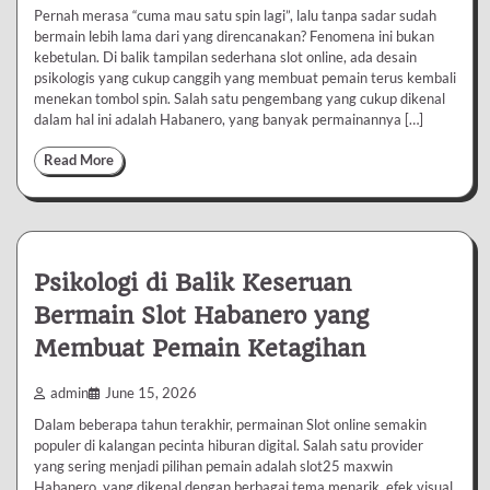
Pernah merasa “cuma mau satu spin lagi”, lalu tanpa sadar sudah
bermain lebih lama dari yang direncanakan? Fenomena ini bukan
kebetulan. Di balik tampilan sederhana slot online, ada desain
psikologis yang cukup canggih yang membuat pemain terus kembali
menekan tombol spin. Salah satu pengembang yang cukup dikenal
dalam hal ini adalah Habanero, yang banyak permainannya […]
Read More
Psikologi di Balik Keseruan
Bermain Slot Habanero yang
Membuat Pemain Ketagihan
admin
June 15, 2026
Dalam beberapa tahun terakhir, permainan Slot online semakin
populer di kalangan pecinta hiburan digital. Salah satu provider
yang sering menjadi pilihan pemain adalah slot25 maxwin
Habanero, yang dikenal dengan berbagai tema menarik, efek visual