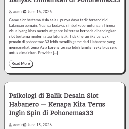
Banyak Dimainkan di Pohonemas33
admin
June 16, 2026
Game slot bertema Asia selalu punya daya tarik tersendiri di
kalangan pemain. Nuansa budaya, simbol keberuntungan, hingga
visual yang khas membuat genre ini terasa berbeda dibandingkan
slot bertema modern atau futuristik. Tidak heran jika banyak
pemain di pohonemas33 lebih memilih game dari Habanero yang
mengangkat tema Asia karena terasa lebih familiar sekaligus seru
untuk dimainkan. Provider […]
Read More
Psikologi di Balik Desain Slot
Habanero — Kenapa Kita Terus
Ingin Spin di Pohonemas33
admin
June 15, 2026