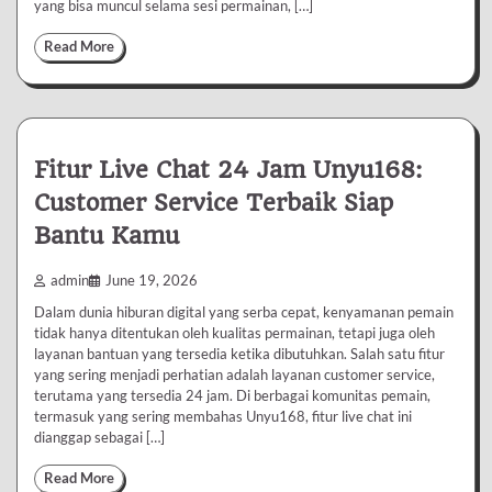
yang bisa muncul selama sesi permainan, […]
Read More
Fitur Live Chat 24 Jam Unyu168:
Customer Service Terbaik Siap
Bantu Kamu
admin
June 19, 2026
Dalam dunia hiburan digital yang serba cepat, kenyamanan pemain
tidak hanya ditentukan oleh kualitas permainan, tetapi juga oleh
layanan bantuan yang tersedia ketika dibutuhkan. Salah satu fitur
yang sering menjadi perhatian adalah layanan customer service,
terutama yang tersedia 24 jam. Di berbagai komunitas pemain,
termasuk yang sering membahas Unyu168, fitur live chat ini
dianggap sebagai […]
Read More