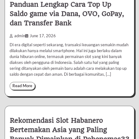
Panduan Lengkap Cara Top Up
Saldo game via Dana, OVO, GoPay,
dan Transfer Bank
admin
June 17, 2026
Di era digital seperti sekarang, transaksi keuangan semakin mudah
dilakukan hanya melalui smartphone. Hal ini juga berlaku dalam
dunia hiburan online, termasuk permainan slot yang kini banyak
diakses oleh pengguna di Indonesia. Salah satu hal yang paling
sering ditanyakan oleh pemain baru adalah cara melakukan top up
saldo dengan cepat dan aman. Di berbagai komunitas, […]
Read More
Rekomendasi Slot Habanero
Bertemakan Asia yang Paling