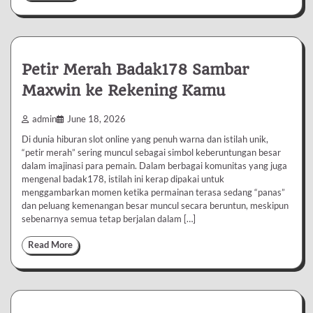
Petir Merah Badak178 Sambar
Maxwin ke Rekening Kamu
admin
June 18, 2026
Di dunia hiburan slot online yang penuh warna dan istilah unik,
“petir merah” sering muncul sebagai simbol keberuntungan besar
dalam imajinasi para pemain. Dalam berbagai komunitas yang juga
mengenal badak178, istilah ini kerap dipakai untuk
menggambarkan momen ketika permainan terasa sedang “panas”
dan peluang kemenangan besar muncul secara beruntun, meskipun
sebenarnya semua tetap berjalan dalam […]
Read More