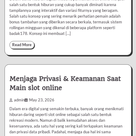
salah satu bentuk hiburan yang cukup banyak diminati karena
tampilannya yang interaktif dan variasi fiturnya yang beragam.
Salah satu konsep yang sering menarik perhatian pemain adalah
bonus tambahan yang diberikan secara berkala, termasuk sistem
rollingan mingguan yang dikenal di beberapa platform seperti
badak178. Konsep ini membuat […]
Read More
Menjaga Privasi & Keamanan Saat
Main slot online
admin
May 23, 2026
Dalam era digital yang semakin terbuka, banyak orang menikmati
hiburan daring seperti slot online sebagai salah satu bentuk
rekreasi modern. Namun di balik kemudahan akses dan
keseruannya, ada satu hal yang sering kali terlupakan: keamanan
dan privasi data pribadi. Padahal, menjaga dua hal ini sama