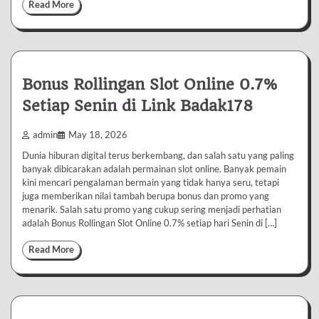
Read More
Bonus Rollingan Slot Online 0.7%
Setiap Senin di Link Badak178
admin
May 18, 2026
Dunia hiburan digital terus berkembang, dan salah satu yang paling
banyak dibicarakan adalah permainan slot online. Banyak pemain
kini mencari pengalaman bermain yang tidak hanya seru, tetapi
juga memberikan nilai tambah berupa bonus dan promo yang
menarik. Salah satu promo yang cukup sering menjadi perhatian
adalah Bonus Rollingan Slot Online 0.7% setiap hari Senin di […]
Read More