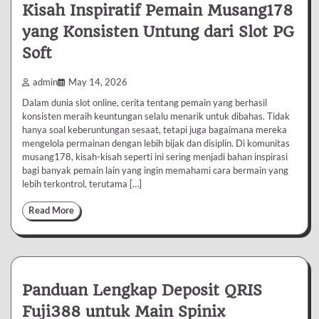
Kisah Inspiratif Pemain Musang178
yang Konsisten Untung dari Slot PG
Soft
admin
May 14, 2026
Dalam dunia slot online, cerita tentang pemain yang berhasil
konsisten meraih keuntungan selalu menarik untuk dibahas. Tidak
hanya soal keberuntungan sesaat, tetapi juga bagaimana mereka
mengelola permainan dengan lebih bijak dan disiplin. Di komunitas
musang178, kisah-kisah seperti ini sering menjadi bahan inspirasi
bagi banyak pemain lain yang ingin memahami cara bermain yang
lebih terkontrol, terutama […]
Read More
Panduan Lengkap Deposit QRIS
Fuji388 untuk Main Spinix