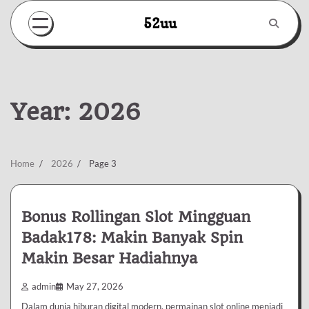
Skip
52uu
to
content
Year:
2026
Home
2026
Page 3
Bonus Rollingan Slot Mingguan
Badak178: Makin Banyak Spin
Makin Besar Hadiahnya
admin
May 27, 2026
Dalam dunia hiburan digital modern, permainan slot online menjadi