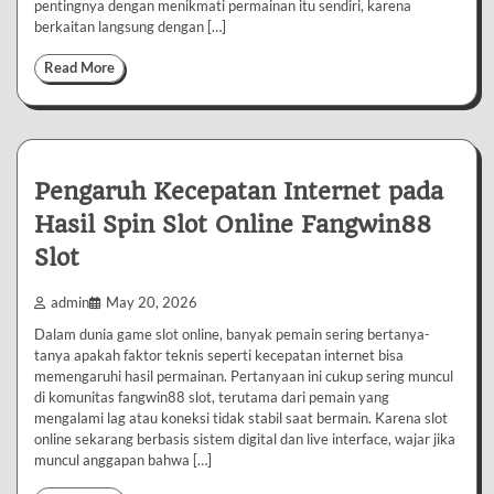
pentingnya dengan menikmati permainan itu sendiri, karena
berkaitan langsung dengan […]
Read More
Pengaruh Kecepatan Internet pada
Hasil Spin Slot Online Fangwin88
Slot
admin
May 20, 2026
Dalam dunia game slot online, banyak pemain sering bertanya-
tanya apakah faktor teknis seperti kecepatan internet bisa
memengaruhi hasil permainan. Pertanyaan ini cukup sering muncul
di komunitas fangwin88 slot, terutama dari pemain yang
mengalami lag atau koneksi tidak stabil saat bermain. Karena slot
online sekarang berbasis sistem digital dan live interface, wajar jika
muncul anggapan bahwa […]