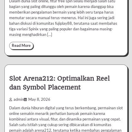
Dalam dunia slot online, fitur free spin selalu menjadi salah satu
bagian yang paling ditunggu oleh pemain karena dianggap bisa
memberikan pengalaman bermain yang lebih seru tanpa harus
memutar secara manual terus-menerus. Hal ini juga sering jadi
bahan diskusi di komunitas fujiplay88, terutama saat membahas
tiga variasi Spinix yang paling populer dan bagaimana masing-
masing menghadirkan […]
Read More
Slot Arena212: Optimalkan Reel
dan Symbol Placement
admin
May 8, 2026
Dalam dunia hiburan digital yang terus berkembang, permainan slot
online semakin menarik perhatian banyak pemain karena
kombinasi antara visual, fitur, dan dinamika permainan yang cepat.
Salah satu istilah yang cukup sering dibicarakan di komunitas
pemain adalah arena212, terutama ketika membahas pengalaman