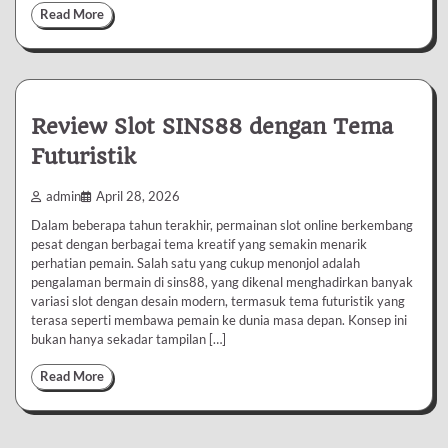
Read More
Review Slot SINS88 dengan Tema
Futuristik
admin
April 28, 2026
Dalam beberapa tahun terakhir, permainan slot online berkembang
pesat dengan berbagai tema kreatif yang semakin menarik
perhatian pemain. Salah satu yang cukup menonjol adalah
pengalaman bermain di sins88, yang dikenal menghadirkan banyak
variasi slot dengan desain modern, termasuk tema futuristik yang
terasa seperti membawa pemain ke dunia masa depan. Konsep ini
bukan hanya sekadar tampilan […]
Read More