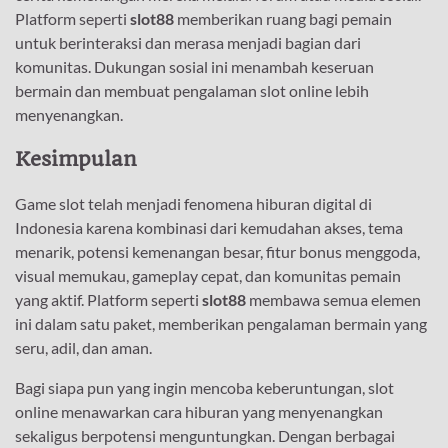
Platform seperti
slot88
memberikan ruang bagi pemain
untuk berinteraksi dan merasa menjadi bagian dari
komunitas. Dukungan sosial ini menambah keseruan
bermain dan membuat pengalaman slot online lebih
menyenangkan.
Kesimpulan
Game slot telah menjadi fenomena hiburan digital di
Indonesia karena kombinasi dari kemudahan akses, tema
menarik, potensi kemenangan besar, fitur bonus menggoda,
visual memukau, gameplay cepat, dan komunitas pemain
yang aktif. Platform seperti
slot88
membawa semua elemen
ini dalam satu paket, memberikan pengalaman bermain yang
seru, adil, dan aman.
Bagi siapa pun yang ingin mencoba keberuntungan, slot
online menawarkan cara hiburan yang menyenangkan
sekaligus berpotensi menguntungkan. Dengan berbagai