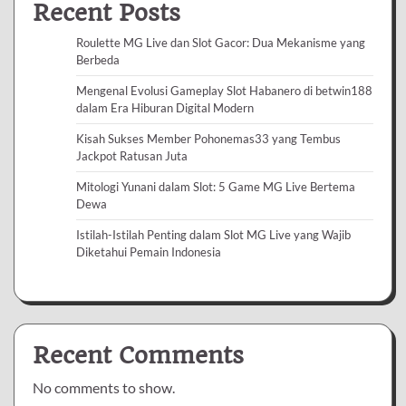
Recent Posts
Roulette MG Live dan Slot Gacor: Dua Mekanisme yang
Berbeda
Mengenal Evolusi Gameplay Slot Habanero di betwin188
dalam Era Hiburan Digital Modern
Kisah Sukses Member Pohonemas33 yang Tembus
Jackpot Ratusan Juta
Mitologi Yunani dalam Slot: 5 Game MG Live Bertema
Dewa
Istilah-Istilah Penting dalam Slot MG Live yang Wajib
Diketahui Pemain Indonesia
Recent Comments
No comments to show.