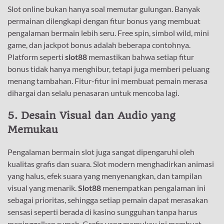
Slot online bukan hanya soal memutar gulungan. Banyak
permainan dilengkapi dengan fitur bonus yang membuat
pengalaman bermain lebih seru. Free spin, simbol wild, mini
game, dan jackpot bonus adalah beberapa contohnya.
Platform seperti
slot88
memastikan bahwa setiap fitur
bonus tidak hanya menghibur, tetapi juga memberi peluang
menang tambahan. Fitur-fitur ini membuat pemain merasa
dihargai dan selalu penasaran untuk mencoba lagi.
5. Desain Visual dan Audio yang
Memukau
Pengalaman bermain slot juga sangat dipengaruhi oleh
kualitas grafis dan suara. Slot modern menghadirkan animasi
yang halus, efek suara yang menyenangkan, dan tampilan
visual yang menarik.
Slot88
menempatkan pengalaman ini
sebagai prioritas, sehingga setiap pemain dapat merasakan
sensasi seperti berada di kasino sungguhan tanpa harus
meninggalkan rumah. Grafis yang memukau ini membuat