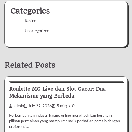
Categories
Kasino
Uncategorized
Related Posts
Uncategorized
Roulette MG Live dan Slot Gacor: Dua
Mekanisme yang Berbeda
admin
July 29, 2026
5 min
0
Perkembangan industri kasino online menghadirkan beragam
pilihan permainan yang mampu menarik perhatian pemain dengan
preferensi…