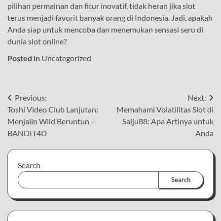
pilihan permainan dan fitur inovatif, tidak heran jika slot
terus menjadi favorit banyak orang di Indonesia. Jadi, apakah
Anda siap untuk mencoba dan menemukan sensasi seru di
dunia slot online?
Posted in
Uncategorized
Post
Previous:
Next:
Toshi Video Club Lanjutan:
Memahami Volatilitas Slot di
navigation
Menjalin Wild Beruntun –
Salju88: Apa Artinya untuk
BANDIT4D
Anda
Search
Search