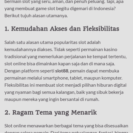
bermain slot yang seru, aman, dan penuh peluang. Tapi, apa
yang membuat game slot begitu digemari di Indonesia?
Berikut tujuh alasan utamanya.
1. Kemudahan Akses dan Fleksibilitas
Salah satu alasan utama popularitas slot adalah
kemudahannya diakses. Tidak seperti permainan kasino
tradisional yang memerlukan perjalanan ke tempat tertentu,
slot online bisa dimainkan kapan saja dan di mana saja.
Dengan platform seperti
slot88
, pemain dapat membuka
permainan melalui smartphone, tablet, maupun komputer.
Fleksibilitas ini membuat slot menjadi pilihan hiburan digital
yang nyaman bagi semua kalangan, baik yang sibuk bekerja
maupun mereka yang ingin bersantai di rumah.
2. Ragam Tema yang Menarik
Slot online menawarkan berbagai tema yang bisa disesuaikan
dengan selera pemain. Dari tema petualangan, fantasi, hingga