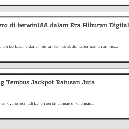
ro di betwin188 dalam Era Hiburan Digita
lam berbagai bidang hiburan, termasuk dunia permainan online.…
g Tembus Jackpot Ratusan Juta
enarik yang menjadi bahan perbincangan di kalangan…