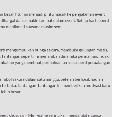
besar, fitur ini menjadi pintu masuk ke pengalaman event
hargai dan semakin terlibat dalam event. Setiap hari seperti
kmu menikmati suasana musim semi.
erti mengumpulkan bunga sakura, membuka gulungan mistis,
t
, tantangan seperti ini menambah dinamika permainan. Tidak
tambahan yang membuat permainan terasa seperti petualangan
bol sakura dalam satu minggu. Setelah berhasil, hadiah
n terbuka. Tantangan-tantangan ini memberikan motivasi baru
lebih besar.
nt khusus ini. Mini-game sering kali mengambil nuansa