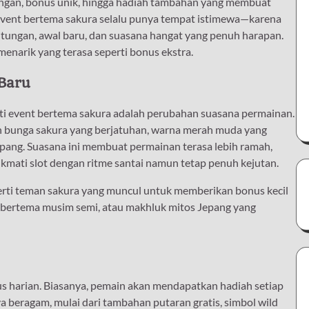
tangan, bonus unik, hingga hadiah tambahan yang membuat
 event bertema sakura selalu punya tempat istimewa—karena
ntungan, awal baru, dan suasana hangat yang penuh harapan.
menarik yang terasa seperti bonus ekstra.
Baru
uti event bertema sakura adalah perubahan suasana permainan.
uh bunga sakura yang berjatuhan, warna merah muda yang
epang. Suasana ini membuat permainan terasa lebih ramah,
mati slot dengan ritme santai namun tetap penuh kejutan.
ti teman sakura yang muncul untuk memberikan bonus kecil
me bertema musim semi, atau makhluk mitos Jepang yang
onus harian. Biasanya, pemain akan mendapatkan hadiah setiap
beragam, mulai dari tambahan putaran gratis, simbol wild