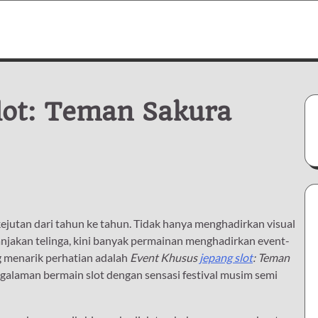
lot: Teman Sakura
ejutan dari tahun ke tahun. Tidak hanya menghadirkan visual
manjakan telinga, kini banyak permainan menghadirkan event-
g menarik perhatian adalah
Event Khusus
jepang slot
: Teman
alaman bermain slot dengan sensasi festival musim semi