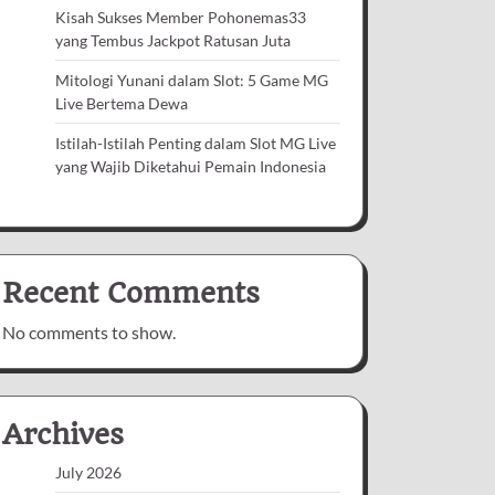
Kisah Sukses Member Pohonemas33
yang Tembus Jackpot Ratusan Juta
Mitologi Yunani dalam Slot: 5 Game MG
Live Bertema Dewa
Istilah-Istilah Penting dalam Slot MG Live
yang Wajib Diketahui Pemain Indonesia
Recent Comments
No comments to show.
Archives
July 2026