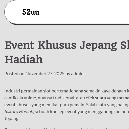
Skip
to
52uu
content
Event Khusus Jepang S
Hadiah
Posted on
November 27, 2025
by
admin
Industri permainan slot bertema Jepang semakin kaya dengan k
cantik ala anime, nuansa tradisional, atau efek suara yang me
event khusus yang memikat para pemain. Salah satu yang palin
Sakura Hadiah
, sebuah konsep event yang menggabungkan peng
Jepang.