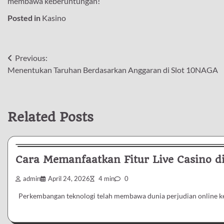
membawa keberuntungan!
Posted in
Kasino
Post
Previous:
Menentukan Taruhan Berdasarkan Anggaran di Slot 10NAGA
navigation
Related Posts
Kasino
Cara Memanfaatkan Fitur Live Casino 
admin
April 24, 2026
4 min
0
Perkembangan teknologi telah membawa dunia perjudian online ke le