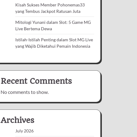
Kisah Sukses Member Pohonemas33
yang Tembus Jackpot Ratusan Juta
Mitologi Yunani dalam Slot: 5 Game MG
Live Bertema Dewa
Istilah-Istilah Penting dalam Slot MG Live
yang Wajib Diketahui Pemain Indonesia
Recent Comments
No comments to show.
Archives
July 2026