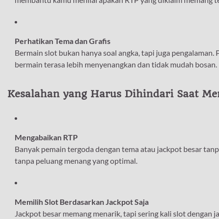
Perhatikan Tema dan Grafis
Bermain slot bukan hanya soal angka, tapi juga pengalaman. 
bermain terasa lebih menyenangkan dan tidak mudah bosan.
Kesalahan yang Harus Dihindari Saat Mem
Mengabaikan RTP
Banyak pemain tergoda dengan tema atau jackpot besar tanp
tanpa peluang menang yang optimal.
Memilih Slot Berdasarkan Jackpot Saja
Jackpot besar memang menarik, tapi sering kali slot dengan j