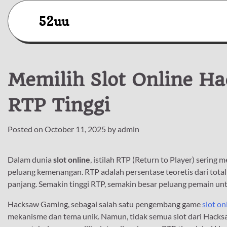
Skip
to
52uu
content
Memilih Slot Online H
RTP Tinggi
Posted on
October 11, 2025
by
admin
Dalam dunia
slot online
, istilah RTP (Return to Player) serin
peluang kemenangan. RTP adalah persentase teoretis dari tota
panjang. Semakin tinggi RTP, semakin besar peluang pemain un
Hacksaw Gaming, sebagai salah satu pengembang game
slot on
mekanisme dan tema unik. Namun, tidak semua slot dari Hacks