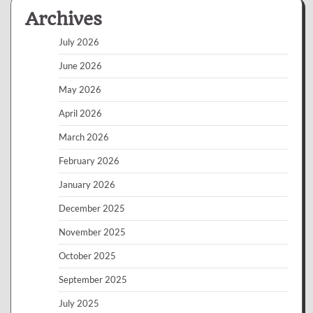
Archives
July 2026
June 2026
May 2026
April 2026
March 2026
February 2026
January 2026
December 2025
November 2025
October 2025
September 2025
July 2025