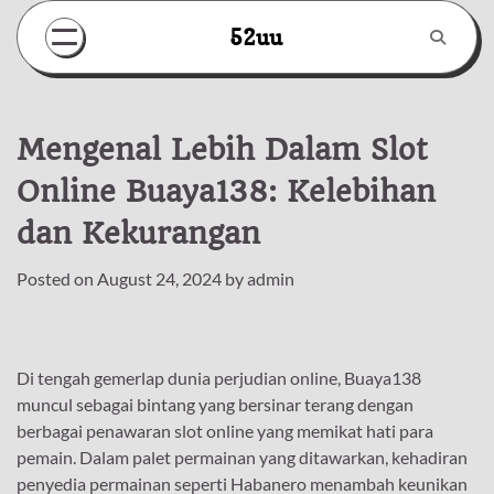
Skip
52uu
to
content
Mengenal Lebih Dalam Slot
Online Buaya138: Kelebihan
dan Kekurangan
Posted on
August 24, 2024
by
admin
Di tengah gemerlap dunia perjudian online, Buaya138
muncul sebagai bintang yang bersinar terang dengan
berbagai penawaran slot online yang memikat hati para
pemain. Dalam palet permainan yang ditawarkan, kehadiran
penyedia permainan seperti Habanero menambah keunikan