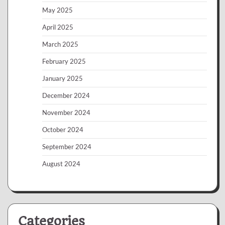
May 2025
April 2025
March 2025
February 2025
January 2025
December 2024
November 2024
October 2024
September 2024
August 2024
Categories