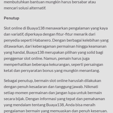
membutuhkan bantuan mungkin harus bersabar atau
mencari solusi alternatif.
Penutup
Slot online di Buaya138 menawarkan pengalaman yang kaya
dan variatif, diperkaya dengan fitur-fitur menarik dari
penyedia seperti Habanero. Dengan berbagai kelebihan yang
ditawarkan, dari keberagaman permainan hingga keamanan
yang handal, Buaya138 merupakan pilihan yang solid bagi
penggemar slot online. Namun, pemain harus juga
memperhatikan beberapa kekurangan, seperti persaingan
ketat dan persyaratan bonus yang mungkin menantang.
Sebagai penutup, bermain slot online haruslah dilakukan
dengan penuh kesadaran dan tanggung jawab. Nikmati
setiap momen permainan dan jangan lupa untuk bermain
secara bijak. Dengan informasi yang tepat dan pemahaman
yang mendalam tentang Buaya138, Anda bisa meraih
pengalaman bermain yang memuaskan dan penuh keseruan.