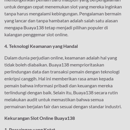
untuk dengan cepat menemukan slot yang mereka inginkan
tanpa harus mengalami kebingungan. Pengalaman bermain
yang lancar dan tanpa hambatan adalah salah satu alasan
mengapa Buaya138 tetap menjadi pilihan populer di
kalangan penggemar slot online.
4. Teknologi Keamanan yang Handal
Dalam dunia perjudian online, keamanan adalah hal yang
tidak boleh diabaikan. Buaya138 memprioritaskan
perlindungan data dan transaksi pemain dengan teknologi
enkripsi canggih. Hal ini memberikan rasa aman kepada
pemain bahwa informasi pribadi dan keuangan mereka
terlindungi dengan baik. Selain itu, Buaya138 secara rutin
melakukan audit untuk memastikan bahwa semua
permainan berjalan fair dan sesuai dengan standar industri.
Kekurangan Slot Online Buaya138
1. Persaingan yang Ketat